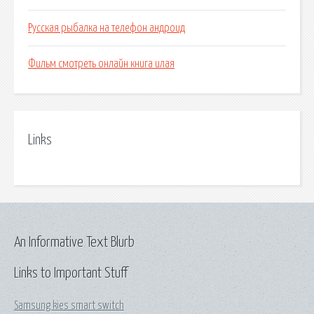
Русская рыбалка на телефон андроид
Фильм смотреть онлайн книга илая
Links
An Informative Text Blurb
Links to Important Stuff
Samsung kies smart switch