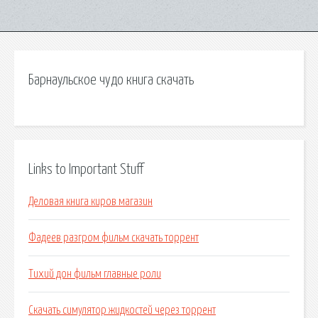
Барнаульское чудо книга скачать
Links to Important Stuff
Деловая книга киров магазин
Фадеев разгром фильм скачать торрент
Тихий дон фильм главные роли
Скачать симулятор жидкостей через торрент