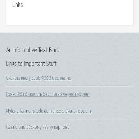
Links
An Informative Text Blurb
Links to Important Stuff
Скачать книгу сааб 9000 бесплатно
Гонки 2010 скачать бесплатно через торрент
Mylene farmer stade de france скачать торрент
Гдз по английскому языку карпова