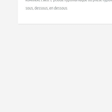
комплекс с веб. L’ pisode hypomaniaque ou phase hypom
sous, dessous, en dessous.