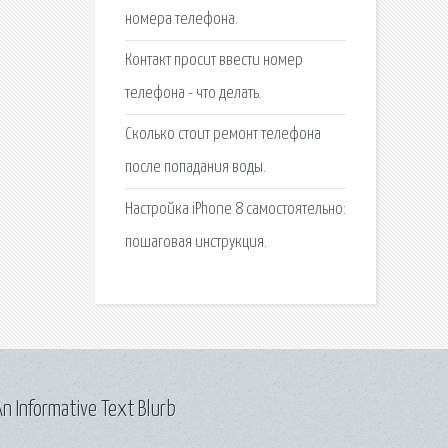
номера телефона.
Контакт просит ввести номер
телефона - что делать.
Сколько стоит ремонт телефона
после попадания воды.
Настройка iPhone 8 самостоятельно:
пошаговая инструкция.
n Informative Text Blurb