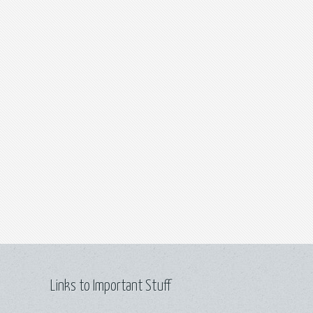
Links to Important Stuff