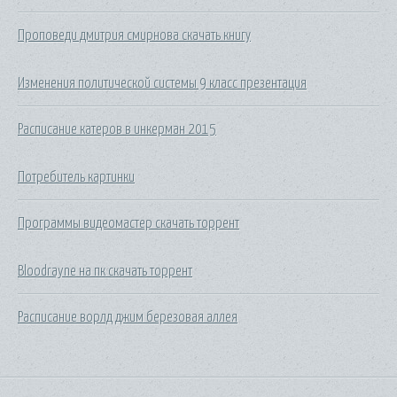
Проповеди дмитрия смирнова скачать книгу
Изменения политической системы 9 класс презентация
Расписание катеров в инкерман 2015
Потребитель картинки
Программы видеомастер скачать торрент
Bloodrayne на пк скачать торрент
Расписание ворлд джим березовая аллея