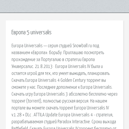
Европа 5 universalis
Europa Universalis — серия студией Snowball.ru под
названием «Европа». борьбу. Приглашаю посмотреть
прохождение за Португалию в стратегии Европа
Универсалис. 21.8.2013 · Europa Universalis IV была и
остается игрой для тех, кто умеет выжидать, планировать.
Скачать Europa Universalis 4 Golden Century торрент вы
сможете у нас. Последнее дополнение к Europa Universalis.
Скачать игру Europa Universalis 3 абсолютно бесплатно через
торрент (torrent), полностью русская версия. На нашем
портале вы можете скачать торрент Europa Universalis IV
v.1.28 + DLc . ATTILA Update Europa Universalis 4 - стратегия,
разрабатываемая студией Paradox Interactive. Сроки выхода
Battlefield. Скачать Europa Universalis IV торрент бесплатно от