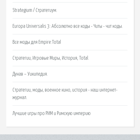
Strategium / Стратегиум.
Europa Universalis 3: Абсолютно все коды - Читы - чит коды.
Все моды для Empire:Total
Стратегии, Игровые Миры, История, Total.
Дунав – Уикипедия.
Стратегии, моды, военное кино, история - наш интернет-
журнал.
Лучшие игры про РИМ и Римскую империю