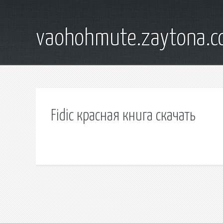
vaohohmute.zaytona.
Fidic красная книга скачать