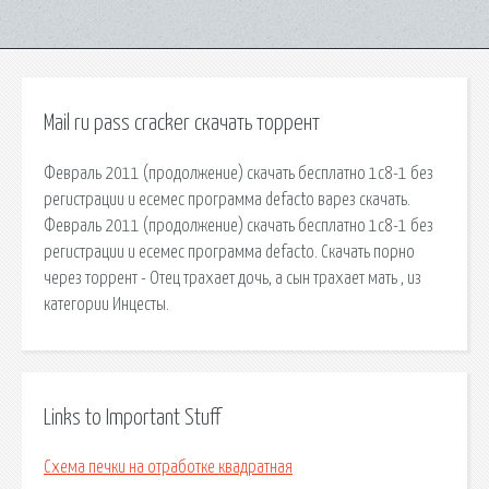
Mail ru pass cracker скачать торрент
Февраль 2011 (продолжение) скачать бесплатно 1с8-1 без
регистрации и есемес программа defacto варез скачать.
Февраль 2011 (продолжение) скачать бесплатно 1с8-1 без
регистрации и есемес программа defacto. Скачать порно
через торрент - Отец трахает дочь, а сын трахает мать , из
категории Инцесты.
Links to Important Stuff
Схема печки на отработке квадратная