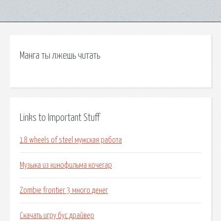
Манга ты лжешь читать
Links to Important Stuff
18 wheels of steel мужская работа
Музыка из кинофильма кочегар
Zombie frontier 3 много денег
Скачать игру бус драйвер