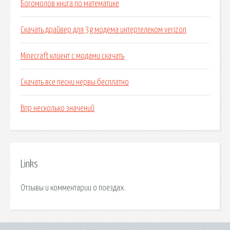
Богомолов книга по математике
Скачать драйвер для 3g модема интертелеком verizon
Minecraft клиент с модами скачать
Скачать все песни нервы бесплатно
Впр несколько значений
Links
Отзывы и комментарии о поездах.