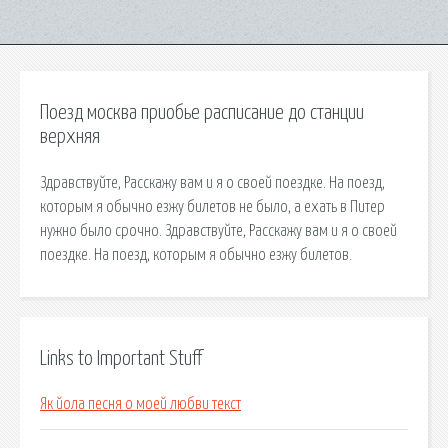
Поезд москва приобье расписание до станции
верхняя
Здравствуйте, Расскажу вам и я о своей поездке. На поезд,
которым я обычно езжу билетов не было, а ехать в Питер
нужно было срочно. Здравствуйте, Расскажу вам и я о своей
поездке. На поезд, которым я обычно езжу билетов.
Links to Important Stuff
Як йола песня о моей любви текст