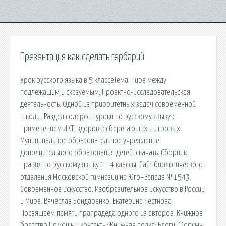
Презентация как сделать гербарий
Урок русского языка в 5 классеТема: Тире между
подлежащим и сказуемым. Проектно-исследовательская
деятельность. Одной из приоритетных задач современной
школы. Раздел содержит уроки по русскому языку с
применением ИКТ, здоровьесберегающих и игровых.
Муниципальное образовательное учреждение
дополнительного образования детей. cкачать: Сборник
правил по русскому языку 1 - 4 классы. Сайт биологического
отделения Московской гимназии на Юго–Западе №1543.
Современное искусство. Изобразительное искусство в России
и Мире. Вячеслав Бондаренко, Екатерина Честнова
Посвящаем памяти прапрадеда одного из авторов. Книжное
братство Помощь и контакты; Книжная полка; Блоги; Форумы.