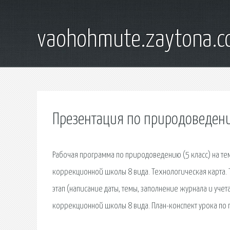
vaohohmute.zaytona.
Презентация по природоведени
Рабочая программа по природоведению (5 класс) на те
коррекционной школы 8 вида. Технологическая карта. 
этап (написание даты, темы, заполнение журнала и уче
коррекционной школы 8 вида. План-конспект урока по ге