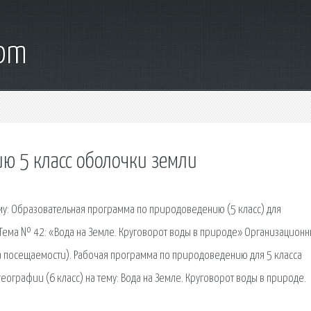
com
ю 5 класс оболочки земли
му: Образовательная программа по природоведению (5 класс) для
Тема № 42: «Вода на Земле. Круговорот воды в природе» Организацион
та посещаемости). Рабочая программа по природоведению для 5 класса
ографии (6 класс) на тему: Вода на Земле. Круговорот воды в природе.