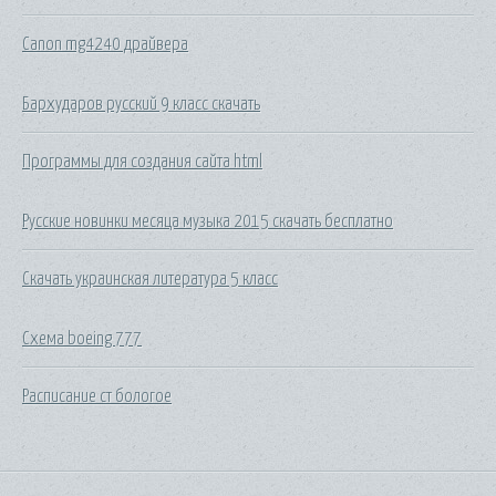
Canon mg4240 драйвера
Бархударов русский 9 класс скачать
Программы для создания сайта html
Русские новинки месяца музыка 2015 скачать бесплатно
Скачать украинская литература 5 класс
Схема boeing 777
Расписание ст бологое