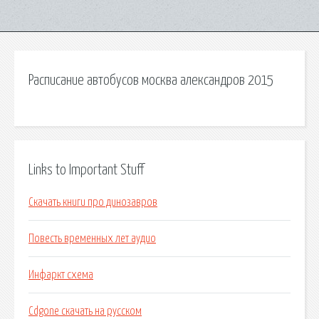
Расписание автобусов москва александров 2015
Links to Important Stuff
Скачать книги про динозавров
Повесть временных лет аудио
Инфаркт схема
Cdgone скачать на русском