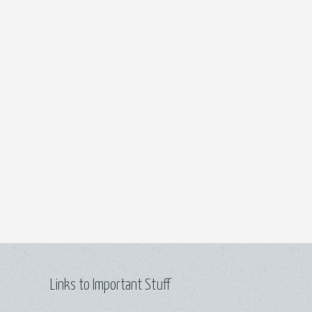
Links to Important Stuff