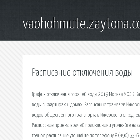
vaohohmute.zaytona.
Расписание отключения воды
График отключения горячей воды 2019 Москва МОЭК. К
воды в квартирах и домах. Расписание трамваев Ижевс
видов общественного транспорта в Ижевске, и ежеднев
Расписание приема врачей поликлиники уточняйте на с
точное расписание уточняйте по телефону 8 (496) 53-