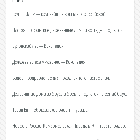
Links
Группа Илим — крупнейшая компания российской.
Настоящие финские деревянные дома и коттеджи под ключ.
Булонский лес — Википедия.
Дождевые леса Амазонии — Википедия.
Видео-поздравление для праздничного настроения.
Деревянные дома из бруса и бревна под ключ, клееный брус.
Таван Ен - Чебоксарский район - Чувашия.
Новости России. Комсомольская Правда в РФ - газета, радио.