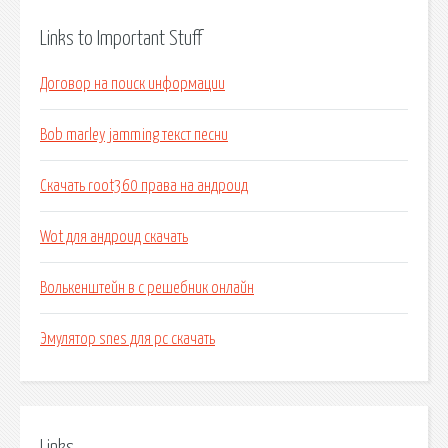
Links to Important Stuff
Договор на поиск информации
Bob marley jamming текст песни
Скачать root360 права на андроид
Wot для андроид скачать
Волькенштейн в с решебник онлайн
Эмулятор snes для pc скачать