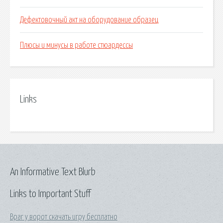
Дефектовочный акт на оборудование образец
Плюсы и минусы в работе стюардессы
Links
An Informative Text Blurb
Links to Important Stuff
Враг у ворот скачать игру бесплатно