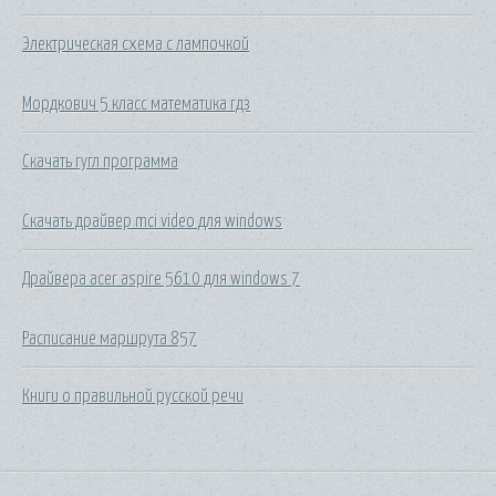
Электрическая схема с лампочкой
Мордкович 5 класс математика гдз
Скачать гугл программа
Скачать драйвер mci video для windows
Драйвера acer aspire 5610 для windows 7
Расписание маршрута 857
Книги о правильной русской речи