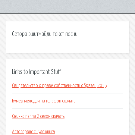
Сетора эшитмайди текст песни
Links to Important Stuff
Свидетельство о праве собственности образец 2015
Бумер мелодия на телефон скачать
Свинка пеппа 2 сезон скачать
Автосервис с нуля книга