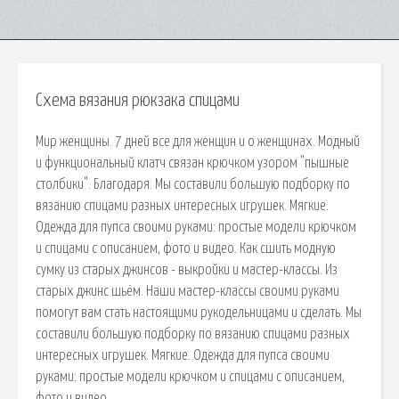
Схема вязания рюкзака спицами
Мир женщины. 7 дней все для женщин и о женщинах. Модный
и функциональный клатч связан крючком узором "пышные
столбики". Благодаря. Мы составили большую подборку по
вязанию спицами разных интересных игрушек. Мягкие.
Одежда для пупса своими руками: простые модели крючком
и спицами с описанием, фото и видео. Как сшить модную
сумку из старых джинсов - выкройки и мастер-классы. Из
старых джинс шьём. Наши мастер-классы своими руками
помогут вам стать настоящими рукодельницами и сделать. Мы
составили большую подборку по вязанию спицами разных
интересных игрушек. Мягкие. Одежда для пупса своими
руками: простые модели крючком и спицами с описанием,
фото и видео.