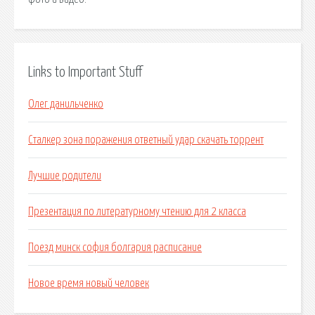
Links to Important Stuff
Олег данильченко
Сталкер зона поражения ответный удар скачать торрент
Лучшие родители
Презентация по литературному чтению для 2 класса
Поезд минск софия болгария расписание
Новое время новый человек