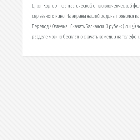
Джон Картер – фантастический и приключенческий фил
серъёзного кино. На экраны нашей родины появился как.
Перевод / Озвучка:. Скачать Балканский рубеж (2019) ч
разделе можно бесплатно скачать комедии на телефон,