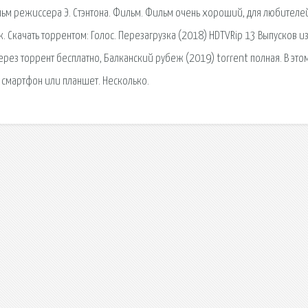
ьм режиссера Э. Стэнтона. Фильм. Фильм очень хороший, для любителе
 Скачать торрентом: Голос. Перезагрузка (2018) HDTVRip 13 Выпусков и
ерез торрент бесплатно, Балканский рубеж (2019) torrent полная. В это
 смартфон или планшет. Несколько.