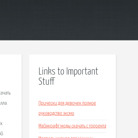
Links to Important
Stuff
качать
лла.
Прически для девочек полное
руководство эксмо
ых
Майнкрафт моды скачать с торрента
ий.