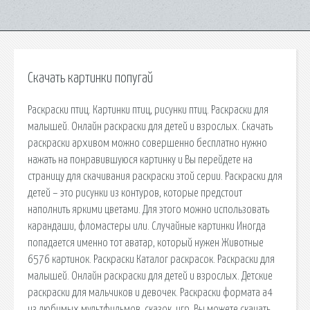
Скачать картинки попугай
Раскраски птиц. Картинки птиц, рисунки птиц. Раскраски для
малышей. Онлайн раскраски для детей и взрослых. Скачать
раскраски архивом можно совершенно бесплатно нужно
нажать на понравившуюся картинку и Вы перейдете на
страницу для скачивания раскраски этой серии. Раскраски для
детей – это рисунки из контуров, которые предстоит
наполнить яркими цветами. Для этого можно использовать
карандаши, фломастеры или. Случайные картинки Иногда
попадается именно тот аватар, который нужен Животные
6576 картинок. Раскраски Каталог раскрасок. Раскраски для
малышей. Онлайн раскраски для детей и взрослых. Детские
раскраски для мальчиков и девочек. Раскраски формата а4
из любимых мультфильмов, сказок, игр. Вы можете скачать