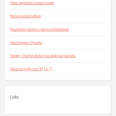
Нива звуковой сигнал схема
Noisia дискография
Решебник налоги и налогообложение
Книги аудио слушать
Hungry shark evolution на андроид скачать
Цена на трубу гост 8734 75
Links