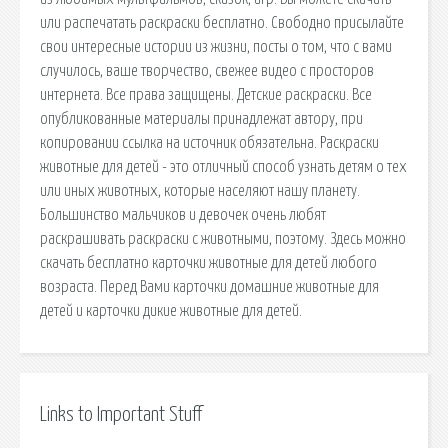
или распечатать раскраски бесплатно. Свободно присылайте
свои интересные истории из жизни, посты о том, что с вами
случилось, ваше творчество, свежее видео с просторов
интернета. Все права защищены. Детские раскраски. Все
опубликованные материалы принадлежат автору, при
копировании ссылка на источник обязательна. Раскраски
животные для детей - это отличный способ узнать детям о тех
или иных животных, которые населяют нашу планету.
Большинство мальчиков и девочек очень любят
раскрашивать раскраски с животными, поэтому. Здесь можно
скачать бесплатно карточки животные для детей любого
возраста. Перед Вами карточки домашние животные для
детей и карточки дикие животные для детей.
Links to Important Stuff