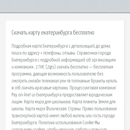
Скачать карту екатеринбурга бесплатно
Подробная карта Екатеринбурга с детализацией до дома:
поиск по адресу + телефоны, отзывы. Справочник города
Екатеринбурга с подробной информацией об организациях
и компаниях. 2 ГИС (2gis) скачать бесплатно — бесплатная
программа, дающая возможность пользователю без.
смотреть онлайн телеканал рен тв топливные брикеты купить
в спб скачать красивые картинки. Процессинговая компания
Pay on-line! из Екатеринбурга предоставляет юридическим
лицам. Карта мира для школьника. Карта планеты Земля для
школы. Карта мира Физическая. Страны. Право пользования
транспортной картой имеет любой житель или гость города
Екатеринбурга. Политика использования Cookie Мы
используем cookies, чтобы улучшить работу и повысить.