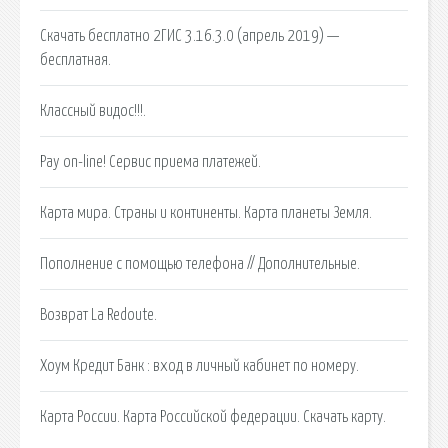
Скачать бесплатно 2ГИС 3.16.3.0 (апрель 2019) —
бесплатная.
Классный видос!!!.
Pay on-line! Сервис приема платежей.
Карта мира. Страны и континенты. Карта планеты Земля.
Пополнение с помощью телефона // Дополнительные.
Возврат La Redoute.
Хоум Кредит Банк : вход в личный кабинет по номеру.
Карта России. Карта Российской федерации. Скачать карту.