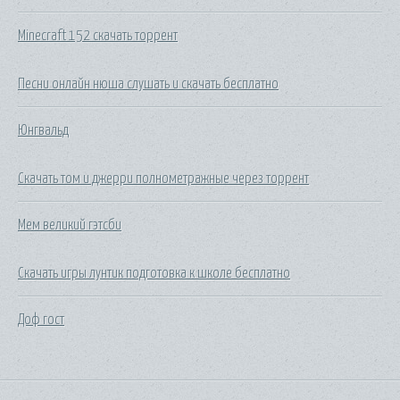
Minecraft 152 скачать торрент
Песни онлайн нюша слушать и скачать бесплатно
Юнгвальд
Скачать том и джерри полнометражные через торрент
Мем великий гэтсби
Скачать игры лунтик подготовка к школе бесплатно
Доф гост