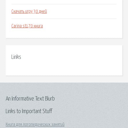
Скачать игру 30 дней
Carina st170 книга
Links
An Informative Text Blurb
Links to Important Stuff
Книга для логопедических занятий