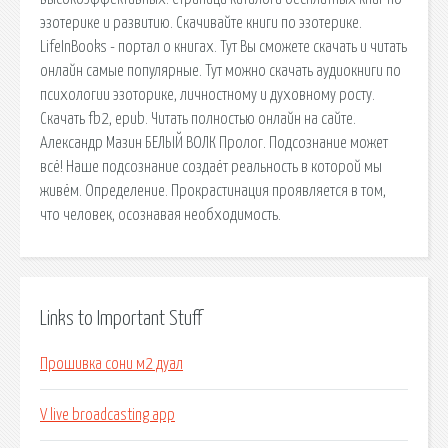
эзотерике и развитию. Скачивайте книги по эзотерике.
LifeInBooks - портал о книгах. Тут Вы сможете скачать и читать
онлайн самые популярные. Тут можно скачать аудиокниги по
психологии эзоторике, личностному и духовному росту.
Скачать fb2, epub. Читать полностью онлайн на сайте.
Александр Мазин БЕЛЫЙ ВОЛК Пролог. Подсознание может
всё! Наше подсознание создаёт реальность в которой мы
живём. Определение. Прокрастинация проявляется в том,
что человек, осознавая необходимость.
Links to Important Stuff
Прошивка сони м2 дуал
V live broadcasting app