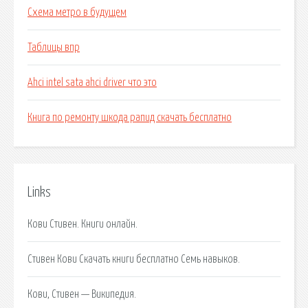
Схема метро в будущем
Таблицы впр
Ahci intel sata ahci driver что это
Книга по ремонту шкода рапид скачать бесплатно
Links
Кови Стивен. Книги онлайн.
Стивен Кови Скачать книги бесплатно Семь навыков.
Кови, Стивен — Википедия.