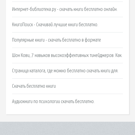
Интернет-библиотека.ру - скачать книги бесплатно онлайн.
КнигоПоиск - Скачивай лучшие книги бесплатно.
Популярные книги - скачать бесплатно в формате
Шон Кови, 7 навыков высокоэффективных тинейджеров. Как.
Страница каталога, где можно бесплатно скачать книги для.
Cкачать бесплатно книги
Аудиокниги по психологии скачать бесплатно.