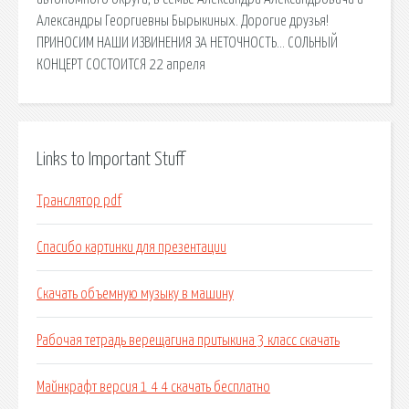
Александры Георгиевны Бырыкиных. Дорогие друзья!
ПРИНОСИМ НАШИ ИЗВИНЕНИЯ ЗА НЕТОЧНОСТЬ… СОЛЬНЫЙ
КОНЦЕРТ СОСТОИТСЯ 22 апреля
Links to Important Stuff
Транслятор pdf
Спасибо картинки для презентации
Скачать объемную музыку в машину
Рабочая тетрадь верещагина притыкина 3 класс скачать
Майнкрафт версия 1 4 4 скачать бесплатно