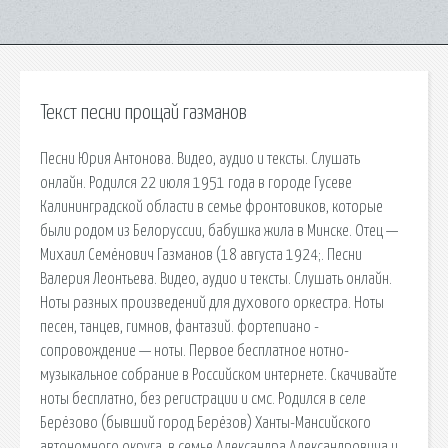
Текст песни прощай газманов
Песни Юрия Антонова. Видео, аудио и тексты. Слушать
онлайн. Родился 22 июля 1951 года в городе Гусеве
Калининградской области в семье фронтовиков, которые
были родом из Белоруссии, бабушка жила в Минске. Отец —
Михаил Семёнович Газманов (18 августа 1924;. Песни
Валерия Леонтьева. Видео, аудио и тексты. Слушать онлайн.
Ноты разных произведений для духового оркестра. Ноты
песен, танцев, гимнов, фантазий. фортепиано -
сопровождение — ноты. Первое бесплатное нотно-
музыкальное собрание в Российском интернете. Скачивайте
ноты бесплатно, без регистрации и смс. Родился в селе
Берёзово (бывший город Берёзов) Ханты-Мансийского
автономного округа, в семье Александра Александровича и