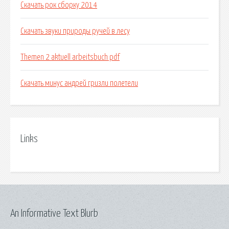
Скачать рок сборку 2014
Скачать звуки природы ручей в лесу
Themen 2 aktuell arbeitsbuch pdf
Скачать минус андрей гризли полетели
Links
An Informative Text Blurb