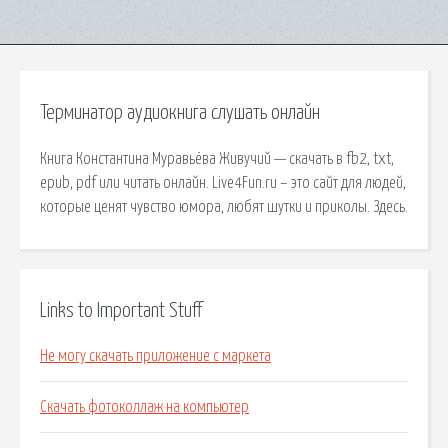
Терминатор аудиокнига слушать онлайн
Книга Константина Муравьёва Живучий — скачать в fb2, txt,
epub, pdf или читать онлайн. Live4Fun.ru – это сайт для людей,
которые ценят чувство юмора, любят шутки и приколы. Здесь.
Links to Important Stuff
Не могу скачать приложение с маркета
Скачать фотоколлаж на компьютер