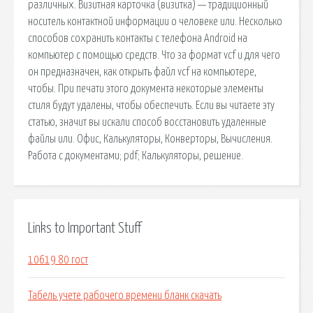
различных. Визитная карточка (визитка) — традиционный
носитель контактной информации о человеке или. Несколько
способов сохранить контакты с телефона Android на
компьютер с помощью средств. Что за формат vcf и для чего
он предназначен, как открыть файл vcf на компьютере,
чтобы. При печати этого документа некоторые элементы
стиля будут удалены, чтобы обеспечить. Если вы читаете эту
статью, значит вы искали способ восстановить удаленные
файлы или. Офис, Калькуляторы, Конверторы, Вычисления.
Работа с документами; pdf; Калькуляторы, решение.
Links to Important Stuff
10619 80 гост
Табель учете рабочего времени бланк скачать