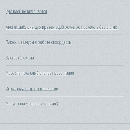
Гугл плей не включается
Аниме шаблоны для презентаций powerpoint скачать бесплатно
Плюсы и минусы в работе стюардессы
Зу старт 1 схема
Масс спектральный анализ презентация
Игры симулятор отстрела птиц
Минус папа может скачать мп3