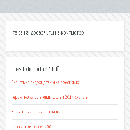
Гта сан андреас читы на компьютер
Links to Important Stuff
Скачать на андроид темы на престижио
Геракл начало легенды фильм 2014 скачать
Книга птичка певчая скачать
Легенды ретро фм 2006