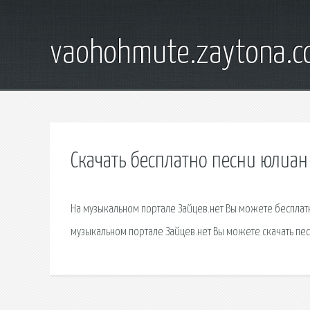
vaohohmute.zaytona.
Скачать бесплатно песни юлиа
На музыкальном портале Зайцев.нет Вы можете бесплатн
музыкальном портале Зайцев.нет Вы можете скачать пе